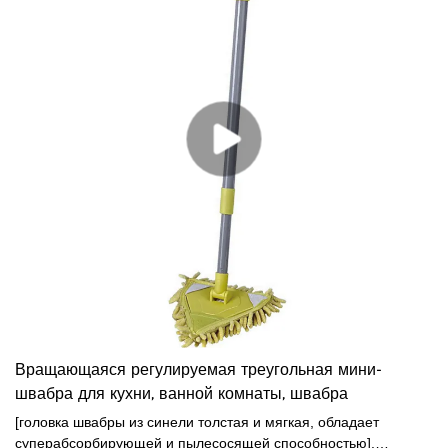
Вращающаяся регулируемая треугольная мини-
швабра для кухни, ванной комнаты, швабра
[головка швабры из синели толстая и мягкая, обладает
суперабсорбирующей и пылесосящей способностью].