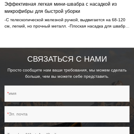
Эффективная легкая мини-швабра с насадкой из
микрофибры для быстрой уборки
-С телескопической железной ручкой, выдвигается на 68-120
см, легкий, но прочный металл. -Плоская насадка для швабры
с липучкой. Насадка из микрофибры для легкой сухой уборки
пыли. -С 4 мягкими отверстиями для вставки одноразовых
салфеток, что позволяет полностью использовать отходы.
СВЯЗАТЬСЯ С НАМИ
Просто сообщите нам ваши требования, мы можем сделать
больше, чем вы можете себе представить.
имя
Эл. почта