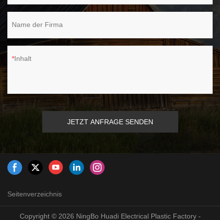
Name der Firma
Inhalt
JETZT ANFRAGE SENDEN
Seitenverzeichnis
Copyright © 2026 NingBo Huadi Electrical Plastic Factory -