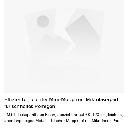
Effizienter, leichter Mini-Mopp mit Mikrofaserpad
für schnelles Reinigen
- Mit Teleskopgriff aus Eisen, ausziehbar auf 68–120 cm, leichtes,
aber langlebiges Metall. - Flacher Moppkopf mit Mikrofaser-Pad
mit Klettverschluss zum einfachen Trockenwischen. - Mit 4