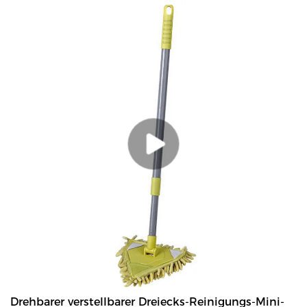
weichen Löchern zum Einführen von Einwegtüchern, die den
Abfall optimal nutzen.
Drehbarer verstellbarer Dreiecks-Reinigungs-Mini-