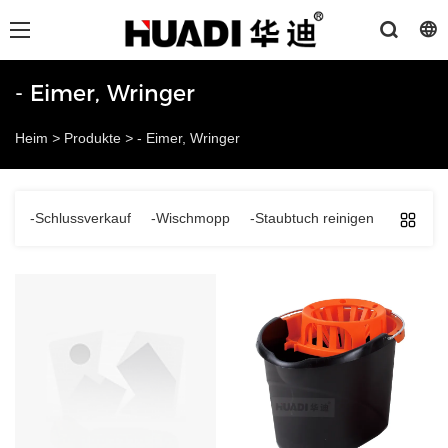
- Eimer, Wringer
Heim
>
Produkte
>
- Eimer, Wringer
-Schlussverkauf
-Wischmopp
-Staubtuch reinigen
-Fenste