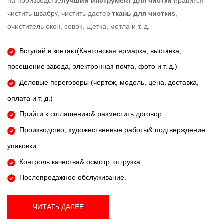
на производстве
лучший инструмент для чистки
нравится
чистить швабру, чистить дастер,
ткань для чистки
s,
очиститель окон, совок, щетка, метла и т. д.
Вступай в контакт(
Кантонская ярмарка, выставка,
посещение завода, электронная почта, фото и т. д.)
Деловые переговоры (чертеж, модель, цена, доставка,
оплата и т. д.)
Прийти к соглашению& разместить договор.
Производство, художественные работы& подтверждение
упаковки.
Контроль качества& осмотр, отгрузка.
​​​​​ Послепродажное обслуживание.
ЧИТАТЬ ДАЛЕЕ