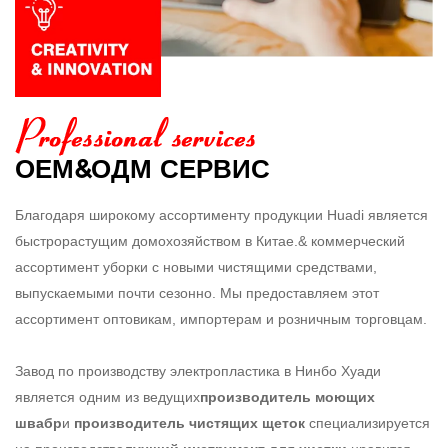
ОЕМ&ОДМ СЕРВИС
Благодаря широкому ассортименту продукции Huadi является
быстрорастущим домохозяйством в Китае.& коммерческий
ассортимент уборки с новыми чистящими средствами,
выпускаемыми почти сезонно. Мы предоставляем этот
ассортимент оптовикам, импортерам и розничным торговцам.
​​​​​​​Завод по производству электропластика в Нинбо Хуади
является одним из ведущих
производитель моющих
швабр
и
производитель чистящих щеток
специализируется