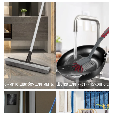
Сожмите швабру для мытья пола
Щетка для чистки кухонного горшка