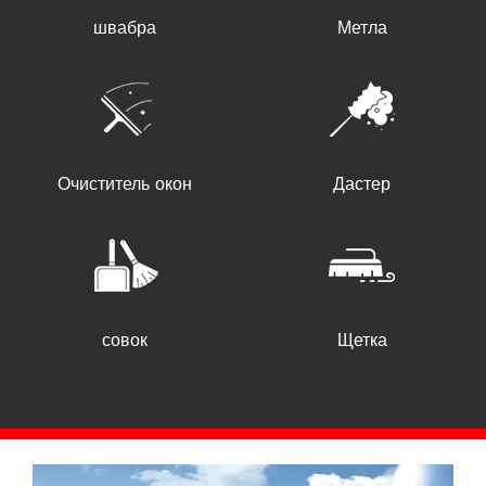
швабра
Метла
Очиститель окон
Дастер
совок
Щетка