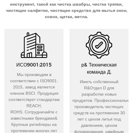
инструмент, такой как чистка швабры, чистка тряпки,
чистящие салфетки, чистящее средство для мытья окон,
совок, щетка, метла.
ИСО9001:2015
р& Техническая
команда Д.
Мы производим в
соответствии с ISO9001:
Иметь собственный
2015, завод является
R&Отдел D для
членом BSCI. Продукция
разработки новых
соответствует стандартам
продуктов. Профессиональны
REACH,
производитель чистящих
ROHS. Сотрудничайте с
средств на протяжении 30
известными брендами&
лет с цехом литья под
Крупные ритейлеры на
давлением, цехом
протяжении многих лет
флокирования, швейным