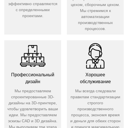
эффективно справляются
цехом, сборочным цехом.
с определенными
Мы стремимся к
проектами.
автоматизации
производственных
процессов.
Профессиональный
Хорошее
дизайн
обслуживание
Мы предоставляем
​​​​​​​Мы всегда следовали
спроектированные 3D-
правилам стандартизации
дизайны на 3D-принтере,
строгого
чтобы удовлетворить ваши
производственного
идеи. Мы предоставляем
процесса, экономя время
эскизы CAD и 3D дизайна.
и деньги для обеих сторон
Мы выполняем три этапа
и принося максимальную