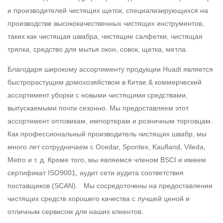
и производителей чистящих щеток, специализирующихся на
производстве высококачественных чистящих инструментов,
таких как чистящая швабра, чистящие салфетки, чистящая
тряпка, средство для мытья окон, совок, щетка, метла.
Благодаря широкому ассортименту продукции Huadi является
быстрорастущим домохозяйством в Китае.& коммерческий
ассортимент уборки с новыми чистящими средствами,
выпускаемыми почти сезонно. Мы предоставляем этот
ассортимент оптовикам, импортерам и розничным торговцам.
Как профессиональный производитель чистящих швабр, мы
много лет сотрудничаем с Ocedar, Spontex, Kaufland, Vileda,
Metro и т. д. Кроме того, мы являемся членом BSCI и имеем
сертификат ISO9001, аудит сети аудита соответствия
поставщиков (SCAN). Мы сосредоточены на предоставлении
чистящих средств хорошего качества с лучшей ценой и
отличным сервисом для наших клиентов.