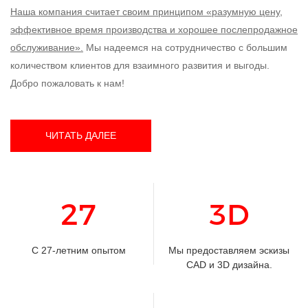
Наша компания считает своим принципом «разумную цену,
эффективное время производства и хорошее послепродажное
обслуживание».
Мы надеемся на сотрудничество с большим
количеством клиентов для взаимного развития и выгоды.
Добро пожаловать к нам!
ЧИТАТЬ ДАЛЕЕ
27
3D
С 27-летним опытом
Мы предоставляем эскизы
CAD и 3D дизайна.