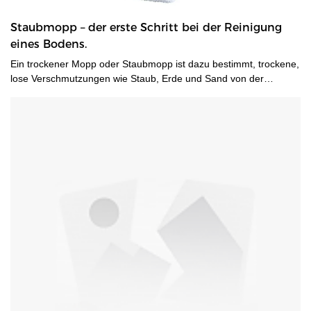
Staubmopp – der erste Schritt bei der Reinigung
eines Bodens.
Ein trockener Mopp oder Staubmopp ist dazu bestimmt, trockene,
lose Verschmutzungen wie Staub, Erde und Sand von der
Bodenoberfläche aufzunehmen. Es besteht aus Garn und/oder
Mikrofaser und kann als erster Schritt zur Bodenreinigung
verwendet werden.