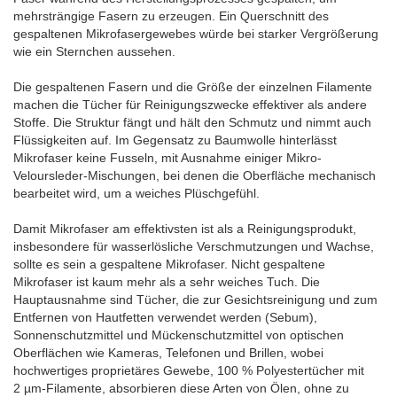
mehrsträngige Fasern zu erzeugen. Ein Querschnitt des
gespaltenen Mikrofasergewebes würde bei starker Vergrößerung
wie ein Sternchen aussehen.
Die gespaltenen Fasern und die Größe der einzelnen Filamente
machen die Tücher für Reinigungszwecke effektiver als andere
Stoffe. Die Struktur fängt und hält den Schmutz und nimmt auch
Flüssigkeiten auf. Im Gegensatz zu Baumwolle hinterlässt
Mikrofaser keine Fusseln, mit Ausnahme einiger Mikro-
Veloursleder-Mischungen, bei denen die Oberfläche mechanisch
bearbeitet wird, um a weiches Plüschgefühl.
Damit Mikrofaser am effektivsten ist als a Reinigungsprodukt,
insbesondere für wasserlösliche Verschmutzungen und Wachse,
sollte es sein a gespaltene Mikrofaser. Nicht gespaltene
Mikrofaser ist kaum mehr als a sehr weiches Tuch. Die
Hauptausnahme sind Tücher, die zur Gesichtsreinigung und zum
Entfernen von Hautfetten verwendet werden (Sebum),
Sonnenschutzmittel und Mückenschutzmittel von optischen
Oberflächen wie Kameras, Telefonen und Brillen, wobei
hochwertiges proprietäres Gewebe, 100 % Polyestertücher mit
2 µm-Filamente, absorbieren diese Arten von Ölen, ohne zu