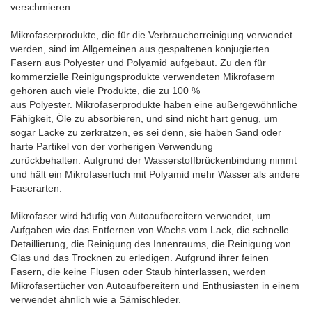
verschmieren.
Mikrofaserprodukte, die für die Verbraucherreinigung verwendet
werden, sind im Allgemeinen aus gespaltenen konjugierten
Fasern aus Polyester und Polyamid aufgebaut. Zu den für
kommerzielle Reinigungsprodukte verwendeten Mikrofasern
gehören auch viele Produkte, die zu 100 %
aus Polyester. Mikrofaserprodukte haben eine außergewöhnliche
Fähigkeit, Öle zu absorbieren, und sind nicht hart genug, um
sogar Lacke zu zerkratzen, es sei denn, sie haben Sand oder
harte Partikel von der vorherigen Verwendung
zurückbehalten. Aufgrund der Wasserstoffbrückenbindung nimmt
und hält ein Mikrofasertuch mit Polyamid mehr Wasser als andere
Faserarten.
Mikrofaser wird häufig von Autoaufbereitern verwendet, um
Aufgaben wie das Entfernen von Wachs vom Lack, die schnelle
Detaillierung, die Reinigung des Innenraums, die Reinigung von
Glas und das Trocknen zu erledigen. Aufgrund ihrer feinen
Fasern, die keine Flusen oder Staub hinterlassen, werden
Mikrofasertücher von Autoaufbereitern und Enthusiasten in einem
verwendet ähnlich wie a Sämischleder.