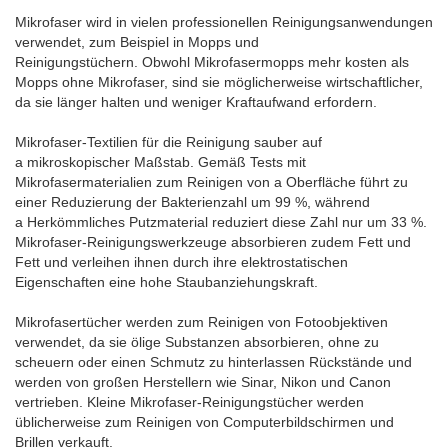
Mikrofaser wird in vielen professionellen Reinigungsanwendungen
verwendet, zum Beispiel in Mopps und
Reinigungstüchern. Obwohl Mikrofasermopps mehr kosten als
Mopps ohne Mikrofaser, sind sie möglicherweise wirtschaftlicher,
da sie länger halten und weniger Kraftaufwand erfordern.
Mikrofaser-Textilien für die Reinigung sauber auf
a mikroskopischer Maßstab. Gemäß Tests mit
Mikrofasermaterialien zum Reinigen von a Oberfläche führt zu
einer Reduzierung der Bakterienzahl um 99 %, während
a Herkömmliches Putzmaterial reduziert diese Zahl nur um 33 %.
Mikrofaser-Reinigungswerkzeuge absorbieren zudem Fett und
Fett und verleihen ihnen durch ihre elektrostatischen
Eigenschaften eine hohe Staubanziehungskraft.
Mikrofasertücher werden zum Reinigen von Fotoobjektiven
verwendet, da sie ölige Substanzen absorbieren, ohne zu
scheuern oder einen Schmutz zu hinterlassen Rückstände und
werden von großen Herstellern wie Sinar, Nikon und Canon
vertrieben. Kleine Mikrofaser-Reinigungstücher werden
üblicherweise zum Reinigen von Computerbildschirmen und
Brillen verkauft.