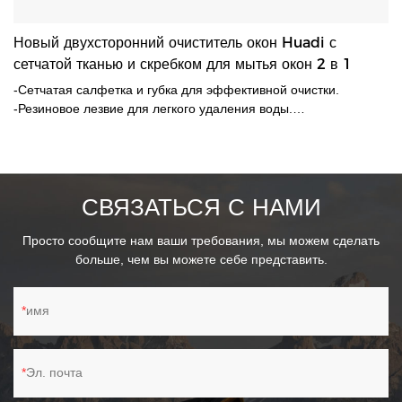
Новый двухсторонний очиститель окон Huadi с
сетчатой ​​тканью и скребком для мытья окон 2 в 1
-Сетчатая салфетка и губка для эффективной очистки.
-Резиновое лезвие для легкого удаления воды.
-Телескопическая алюминиевая штанга выдвигается до 120
см. - Чехол из губки для удобства удержания.
СВЯЗАТЬСЯ С НАМИ
Просто сообщите нам ваши требования, мы можем сделать
больше, чем вы можете себе представить.
имя
Эл. почта