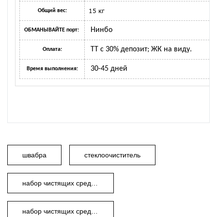
15 кг
Общий вес:
Нинбо
ОБМАНЫВАЙТЕ порт:
ТТ с 30% депозит; ЖК на виду.
Оплата:
30-45 дней
Время выполнения:
швабра
стеклоочиститель
набор чистящих средств
набор чистящих средств