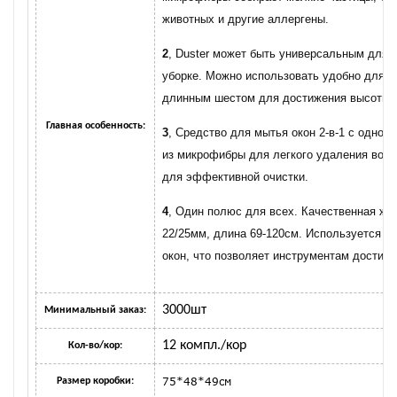
животных и другие аллергены.
2
, Duster может быть универсальным для 
уборке. Можно использовать удобно для л
длинным шестом для достижения высоты!
Главная особенность:
3
, Средство для мытья окон 2-в-1 с одной
из микрофибры для легкого удаления воды
для эффективной очистки.
4
, Один полюс для всех. Качественная жел
22/25мм, длина 69-120см. Используется д
окон, что позволяет инструментам достиг
3000шт
Минимальный заказ:
12 компл./кор
Кол-во/кор:
75*48*49см
Размер коробки: