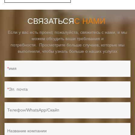
СВЯЗАТЬСЯ
С НАМИ
Если у вас есть проект, пожалуйста, свяжитесь с нами, и мы
можем обсудить ваши требования и
потребности. Просмотрите больше случаев, которые мы
выполнили, чтобы узнать больше о наших услугах
имя
Эл. почта
Телефон/WhatsApp/Скайп
Название компании