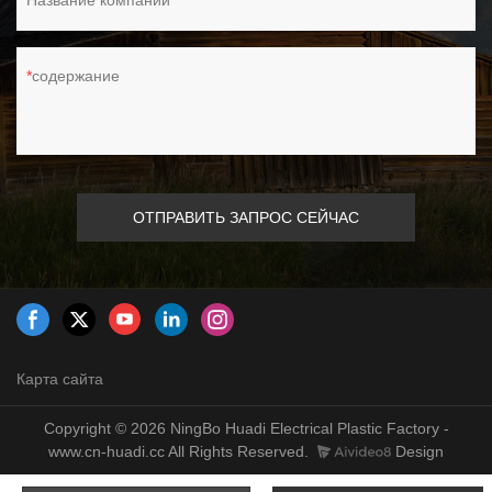
Название компании
грузовиках и автомобилях. Отлично подходит для сухого и
влажного двойного использования. Идеально подходит для
уборки полов дома и в офисе.
содержание
ОТПРАВИТЬ ЗАПРОС СЕЙЧАС
Карта сайта
Copyright © 2026 NingBo Huadi Electrical Plastic Factory -
www.cn-huadi.cc All Rights Reserved.
Design