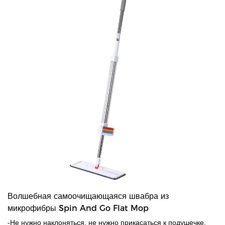
Волшебная самоочищающаяся швабра из
микрофибры Spin And Go Flat Mop
-Не нужно наклоняться, не нужно прикасаться к подушечке.