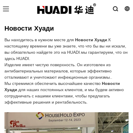
Новости Хуади
Вы находитесь в нужном месте для
Новости Хуади
.К
настоящему времени вы уже знаете, что что бы вы ни искали,
вы обязательно найдете это на HUADI.мы гарантируем, что он
здесь HUADI.
Изделие имеет чистую поверхность. Он изготовлен из
антибактериальных материалов, которые эффективно
отталкивают и уничтожают инфекционные организмы..
Мы стремимся обеспечить высочайшее качество
Новости
Хуади
.для наших постоянных клиентов, и мы будем активно
сотрудничать с нашими клиентами, чтобы предлагать
эффективные решения и рентабельность.