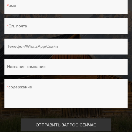
имя
Эл. почта
Телефон/WhatsApp/Скайп
Название компании
содержание
ОТПРАВИТЬ ЗАПРОС СЕЙЧАС