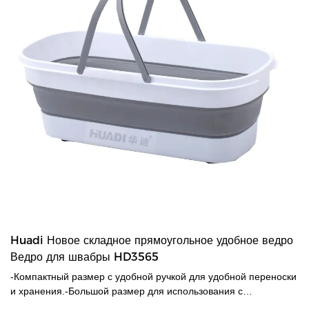
Huadi Новое складное прямоугольное удобное ведро
Ведро для швабры HD3565
-Компактный размер с удобной ручкой для удобной переноски
и хранения.-Большой размер для использования с
различными швабрами (плоская швабра, швабра PVA, твист