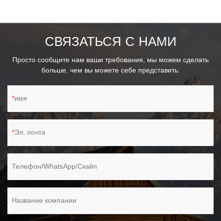
швабры и т. д.).-С 4 колесами для удобного перемещения.
СВЯЗАТЬСЯ С НАМИ
Просто сообщите нам ваши требования, мы можем сделать
больше, чем вы можете себе представить.
имя
Эл. почта
Телефон/WhatsApp/Скайп
Название компании