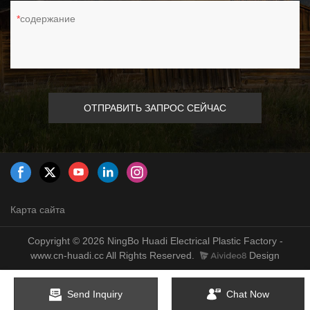
содержание
ОТПРАВИТЬ ЗАПРОС СЕЙЧАС
Карта сайта
Copyright © 2026 NingBo Huadi Electrical Plastic Factory -
www.cn-huadi.cc All Rights Reserved.
Design
Send Inquiry
Chat Now