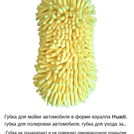
Губка для мойки автомобиля в форме коралла Huadi,
губка для полировки автомобиля, губка для ухода за
автомобилем
-Губка не поцарапает и не повредит лакокрасочное покрытие