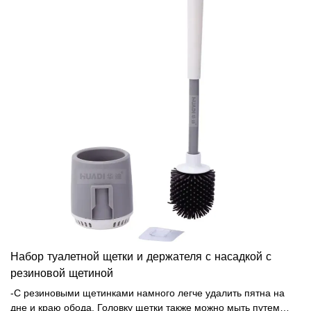
Набор туалетной щетки и держателя с насадкой с
резиновой щетиной
-С резиновыми щетинками намного легче удалить пятна на
дне и краю обода. Головку щетки также можно мыть путем