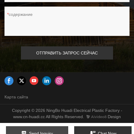
содержание
ОТПРАВИТЬ ЗАПРОС СЕЙЧАС
Карта сайта
Copyright © 2026 NingBo Huadi Electrical Plastic Factory -
www.cn-huadi.cc All Rights Reserved.
Design
Send Inquiry
Chat Now