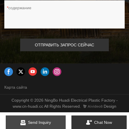
содержание
ОТПРАВИТЬ ЗАПРОС СЕЙЧАС
Карта сайта
Copyright © 2026 NingBo Huadi Electrical Plastic Factory -
www.cn-huadi.cc All Rights Reserved.
Design
Send Inquiry
Chat Now