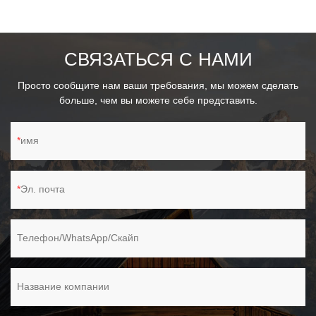
Экономия места, удобный дизайн держателя метлы.
СВЯЗАТЬСЯ С НАМИ
Просто сообщите нам ваши требования, мы можем сделать
больше, чем вы можете себе представить.
имя
Эл. почта
Телефон/WhatsApp/Скайп
Название компании