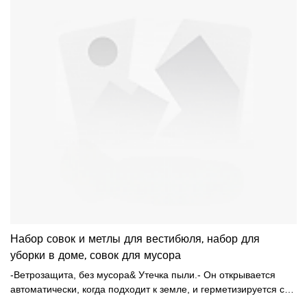
Набор совок и метлы для вестибюля, набор для
уборки в доме, совок для мусора
-Ветрозащита, без мусора& Утечка пыли.- Он открывается
автоматически, когда подходит к земле, и герметизируется со
всех сторон без утечек при подъеме.-Легкое хранение&