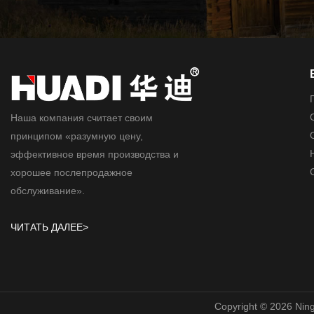
Наша компания считает своим
принципом «разумную цену,
эффективное время производства и
хорошее послепродажное
обслуживание».
ЧИТАТЬ ДАЛЕЕ>
Copyright © 2026 NingB