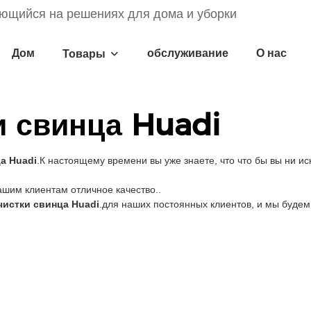
ющийся на решениях для дома и уборки
Дом
обслуживание
О нас
Товары
и свинца Huadi
а Huadi
.К настоящему времени вы уже знаете, что что бы вы ни ис
ашим клиентам отличное качество..
истки свинца Huadi
.для наших постоянных клиентов, и мы будем