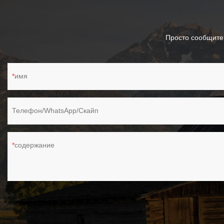
Просто сообщите
имя
Телефон/WhatsApp/Скайп
содержание