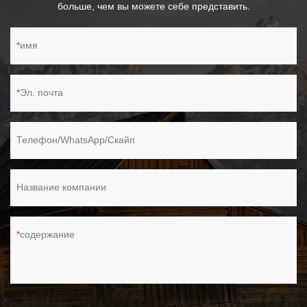
больше, чем вы можете себе представить.
имя
Эл. почта
Телефон/WhatsApp/Скайп
Название компании
содержание