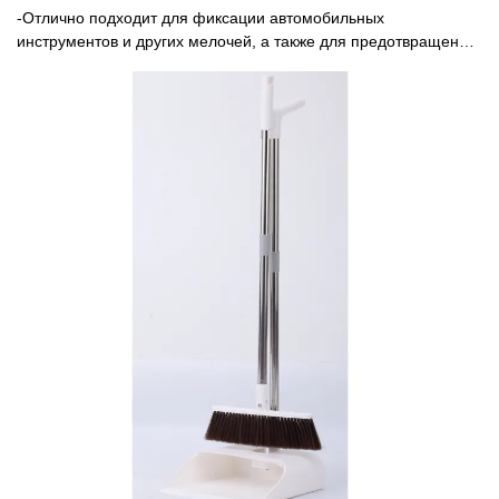
-Отлично подходит для фиксации автомобильных
инструментов и других мелочей, а также для предотвращения
их скольжения по багажнику автомобиля. -Предотвращает
катание бутылок, зоотоваров, инструментов, аварийного
оборудования в багажнике. Размер универсальный, подходит
для всех моделей автомобилей. -Высококачественная
складная коробка, в сложенном виде экономит место. Можно
использовать в машине, дома и на улице.