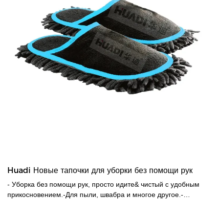
Huadi Новые тапочки для уборки без помощи рук
- Уборка без помощи рук, просто идите& чистый с удобным
прикосновением.-Для пыли, швабра и многое другое.-
Съемные накладки из синели, которые можно стирать в
машине.