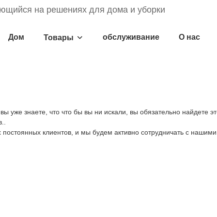
ющийся на решениях для дома и уборки
Дом
обслуживание
О нас
Товары
ы уже знаете, что что бы вы ни искали, вы обязательно найдете э
..
х постоянных клиентов, и мы будем активно сотрудничать с нашим