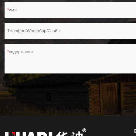
имя
Телефон/WhatsApp/Скайп
содержание