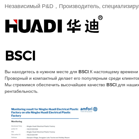
Независимый Р&D，Производитель, специализиру
BSCI
Вы находитесь в нужном месте для
BSCI
.К настоящему времени в
Проворный и компактный делает его популярным среди клиентов
Мы стремимся обеспечить высочайшее качество
BSCI
.для наши
рентабельность.