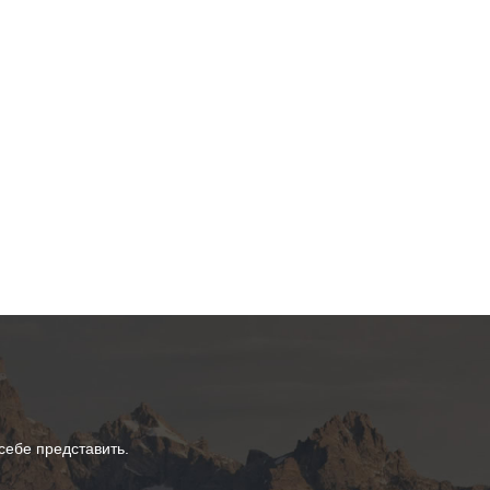
ебе представить.