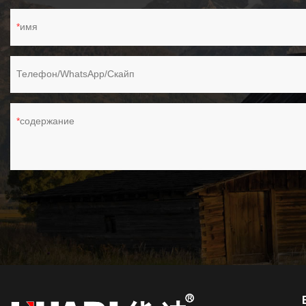
имя
Телефон/WhatsApp/Скайп
содержание