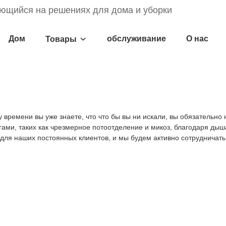
ющийся на решениях для дома и уборки
Дом
обслуживание
О нас
Товары
 времени вы уже знаете, что что бы вы ни искали, вы обязательно 
гами, таких как чрезмерное потоотделение и микоз, благодаря ды
.для наших постоянных клиентов, и мы будем активно сотруднича