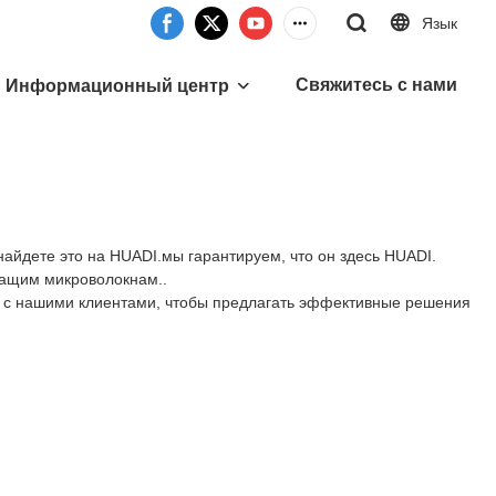
Язык
Свяжитесь с нами
Информационный центр
найдете это на HUADI.мы гарантируем, что он здесь HUADI.
шащим микроволокнам..
ть с нашими клиентами, чтобы предлагать эффективные решения