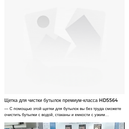
Щетка для чистки бутылок премиум-класса HD5564
— С помощью этой щетки для бутылок вы без труда сможете
очистить бутылки с водой, стаканы и емкости с узким
горлышком. Жесткие щетинки удаляют стойкие загрязнения со
смузи, кофе и протеиновых коктейлей, а мягкие белые кончики