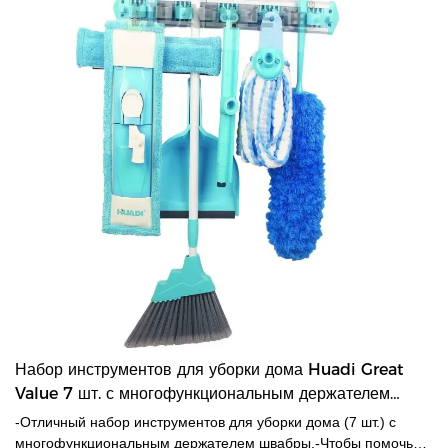
Набор инструментов для уборки дома Huadi Great
Value 7 шт. с многофункциональным держателем
HD3505
-Отличный набор инструментов для уборки дома (7 шт.) с
многофункциональным держателем швабры.-Чтобы помочь