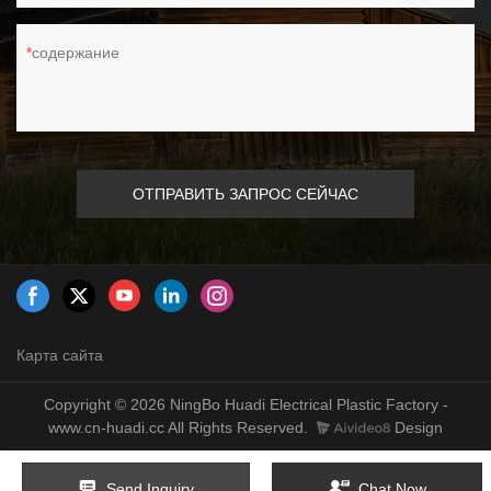
содержание
ОТПРАВИТЬ ЗАПРОС СЕЙЧАС
Карта сайта
Copyright © 2026 NingBo Huadi Electrical Plastic Factory -
www.cn-huadi.cc All Rights Reserved.
Design
Send Inquiry
Chat Now