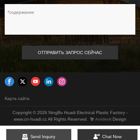
содержание
ОТПРАВИТЬ ЗАПРОС СЕЙЧАС
Карта сайта
Copyright © 2026 NingBo Huadi Electrical Plastic Factory -
www.cn-huadi.cc All Rights Reserved.
Design
Send Inquiry
Chat Now