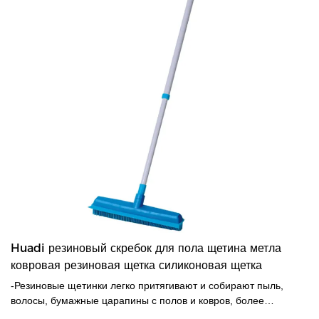
Huadi резиновый скребок для пола щетина метла
ковровая резиновая щетка силиконовая щетка
-Резиновые щетинки легко притягивают и собирают пыль,
волосы, бумажные царапины с полов и ковров, более
эффективно, чем обычная метла. Пыль или волосы не будут