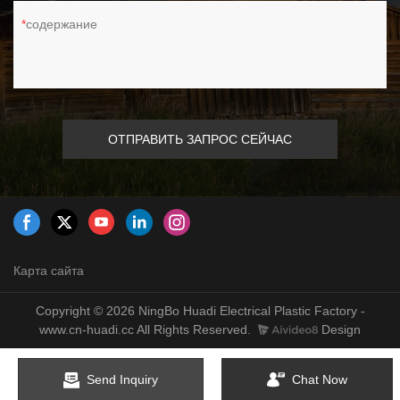
содержание
ОТПРАВИТЬ ЗАПРОС СЕЙЧАС
Карта сайта
Copyright © 2026 NingBo Huadi Electrical Plastic Factory -
www.cn-huadi.cc All Rights Reserved.
Design
Send Inquiry
Chat Now