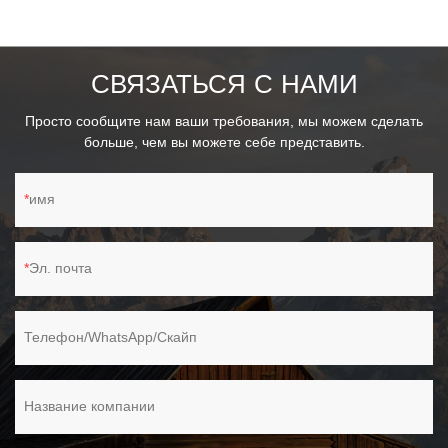
Шайба из микрофибры для легкого удаления воды.- Емкость
резервуара для воды около 220 мл, в нем только вода или
мыло.
СВЯЗАТЬСЯ С НАМИ
Просто сообщите нам ваши требования, мы можем сделать
больше, чем вы можете себе представить.
имя
Эл. почта
Телефон/WhatsApp/Скайп
Название компании