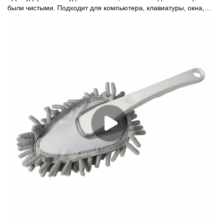
были чистыми. Подходит для компьютера, клавиатуры, окна,
мебели, дома, кухни, офиса и т. д. -Изготовлен из мягкой
микрофибры, ее можно стирать и использовать повторно, она
не царапает поверхность. - помещается в небольших
помещениях и удаляет пыль, легко чистится, промывая под
струей воды с каплей мыла, а затем оставляя сохнуть на ночь.
- Мягкая ручка для удобного удержания.