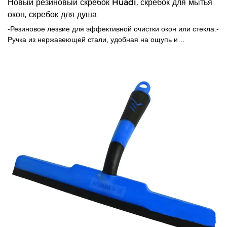
Новый резиновый скребок Huadi, скребок для мытья
окон, скребок для душа
-Резиновое лезвие для эффективной очистки окон или стекла.-
Ручка из нержавеющей стали, удобная на ощупь и
удерживающая.-Нет царапин на поверхности.