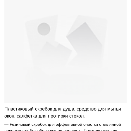
Пластиковый скребок для душа, средство для мытья
окон, салфетка для протирки стекол.
— Резиновый скребок для эффективной очистки стеклянной
поверхности без образования царапин. -Подходит как для