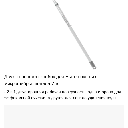
Двухсторонний скребок для мытья окон из
микрофибры шенилл 2 в 1
- 2 в 1, двусторонняя рабочая поверхность: одна сторона для
эффективной очистки, а другая для легкого удаления воды. -
Телескопическая железная ручка выдвигается на высоту до
140 см. -Можно стирать в стиральной машине, легко
приобрести сменную прокладку.