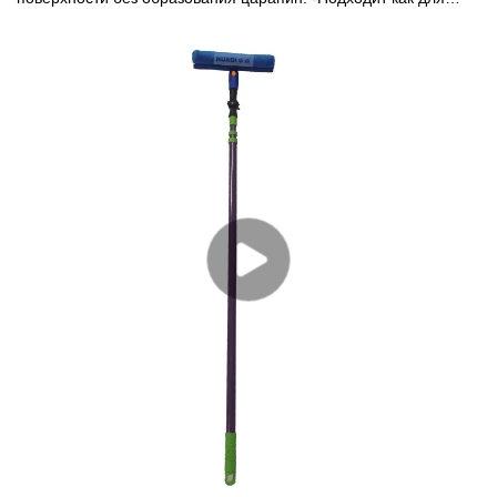
уборки дома, так и для мытья автомобиля. - Отверстие для
подвешивания для удобного хранения.