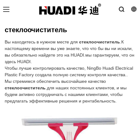
стеклоочиститель
Вы находитесь в нужном месте для
стеклоочиститель
.К
настоящему времени вы уже знаете, что что бы вы ни искали,
вы обязательно найдете это на HUADI.мы гарантируем, что он
здесь HUADI.
Чтобы лучше контролировать качество, NingBo Huadi Electrical
Plastic Factory создала полную систему контроля качества..
Мы стремимся обеспечить высочайшее качество
стеклоочиститель
.для наших постоянных клиентов, и мы
будем активно сотрудничать с нашими клиентами, чтобы
предлагать эффективные решения и рентабельность.