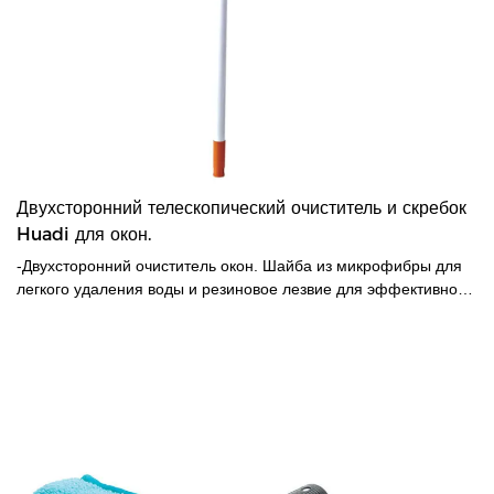
Двухсторонний телескопический очиститель и скребок
Huadi для окон.
-Двухсторонний очиститель окон. Шайба из микрофибры для
легкого удаления воды и резиновое лезвие для эффективной
очистки.-Мягкая впитывающая ткань из синели, пригодная для
машинной стирки, не оставляет царапин и пятен на
поверхности.-Телескопическая длинная ручка помогает
достигать высоты с усилием.