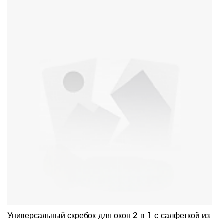
автомобильного стекла и других поверхностей.-Ручка с петлей
для подвешивания для удобного хранения, не занимает много
места.-Изысканные продукты и высокая рентабельность,
хороший выбор для вас.-Простота установки: вставьте
соломинку в скребок. Затем вставьте бутылку с водой в
соломинку и затяните крышку.
Универсальный скребок для окон 2 в 1 с салфеткой из