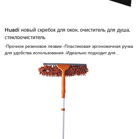
Huadi новый скребок для окон, очиститель для душа,
стеклоочиститель
-Прочное резиновое лезвие.-Пластиковая эргономичная ручка
для удобства использования.-Идеально подходит для
удаления жидкостей с любых плоских поверхностей-Идеально
подходит для любого окна сеялки для ванной комнаты и так
далее.