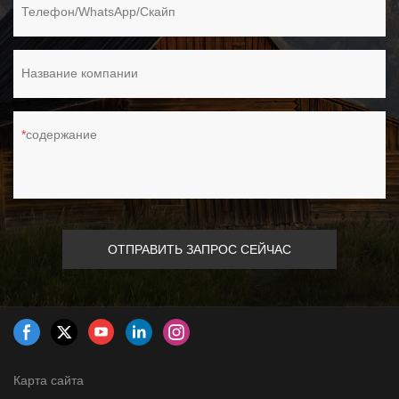
Телефон/WhatsApp/Скайп
Название компании
содержание
ОТПРАВИТЬ ЗАПРОС СЕЙЧАС
Карта сайта