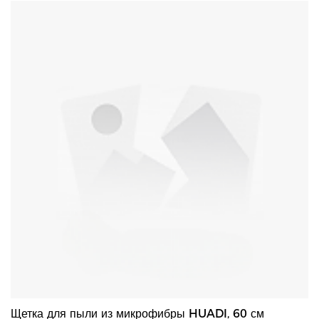
Фиксированная ручка с гибкой щеткой для удобной очистки
углов. - Высокоплотные микроволокна на щетке захватывают и
удерживают частицы пыли, не разбрасывая ее во время
уборки, что делает ее идеальной для удаления пыли.
Щетка для пыли из микрофибры HUADI, 60 см