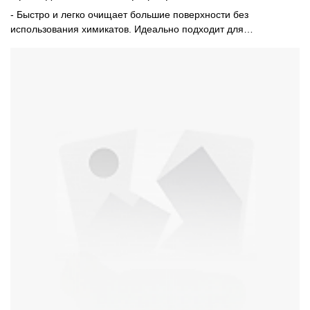
- Быстро и легко очищает большие поверхности без
использования химикатов. Идеально подходит для
труднодоступных мест вокруг и под бытовой техникой,
мебелью и электроникой. Отлично подходит для мебели,
вентиляторов, жалюзи, ставней, бытовой техники и многого
другого.