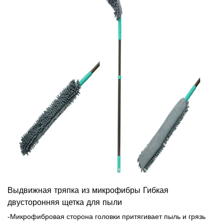
сокращая время удаления пыли.- Удобное использование или
использование с длинным шестом, чтобы достичь высоты 173
см.
Выдвижная тряпка из микрофибры Гибкая
двусторонняя щетка для пыли
-Микрофибровая сторона головки притягивает пыль и грязь