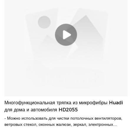
Многофункциональная тряпка из микрофибры Huadi
для дома и автомобиля HD2055
- Можно использовать для чистки потолочных вентиляторов,
ветровых стекол, оконных жалюзи, зеркал, электронных
устройств и многого другого без образования царапин. -