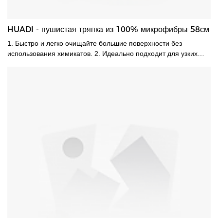
HUADI - пушистая тряпка из 100% микрофибры 58см
1. Быстро и легко очищайте большие поверхности без
использования химикатов. 2. Идеально подходит для узких
пространств вокруг и под бытовой техникой, мебелью и
электроникой. 3. Отлично подходит для мебели, вентиляторов,
жалюзи, рольставней, бытовой техники и многого другого. 4.
Обрабатываются обе стороны. Легко сменить чехол, можно
стирать в стиральной машине.