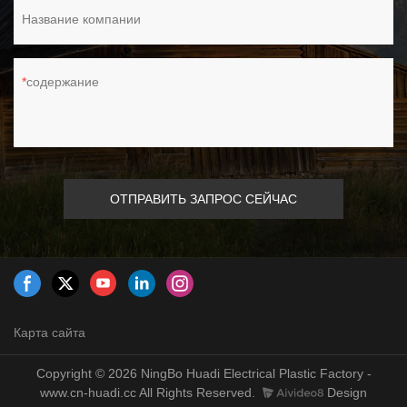
Название компании
содержание
ОТПРАВИТЬ ЗАПРОС СЕЙЧАС
Карта сайта
Copyright © 2026 NingBo Huadi Electrical Plastic Factory -
www.cn-huadi.cc All Rights Reserved.
Design