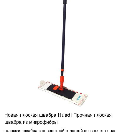
Новая плоская швабра Huadi Прочная плоская
швабра из микрофибры
-плоская швабра с поворотной головкой позволяет легко