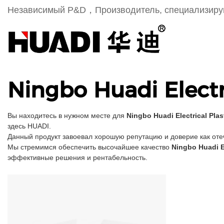
Независимый Р&D，Производитель, специализиру
Ningbo Huadi Electri
Вы находитесь в нужном месте для
Ningbo Huadi Electrical Plas
здесь HUADI.
Данный продукт завоевал хорошую репутацию и доверие как отеч
Мы стремимся обеспечить высочайшее качество
Ningbo Huadi El
эффективные решения и рентабельность.