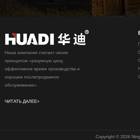
Наша компания считает своим
принципом «разумную цену,
эффективное время производства и
хорошее послепродажное
обслуживание».
ЧИТАТЬ ДАЛЕЕ>
Copyright © 2026 NingB