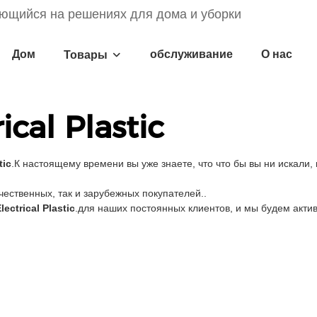
ющийся на решениях для дома и уборки
Дом
обслуживание
О нас
Товары
cal Plastic
tic
.К настоящему времени вы уже знаете, что что бы вы ни искали,
ественных, так и зарубежных покупателей..
ectrical Plastic
.для наших постоянных клиентов, и мы будем акти