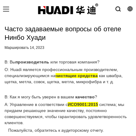
Часто задаваемые вопросы об отеле
Нинбо Хуади
Маршировать 14, 2023
В: Вы
производитель
или торговая компания?
О: Huadi является профессиональным производителем,
специализирующимся на
чистящие средства
как швабра,
щетка, метла, совок, щетка, метла, микрофибра и т. д.
В: Как я могу быть уверен в вашем
качество
?
A: Управление в соответствии с
ИСО9001:2015
система; мы
придаем решающее значение качеству, постоянно
совершенствуемся, чтобы гарантировать удовлетворенность
клиентов.
Пожалуйста, обратитесь к аудиторскому отчету.