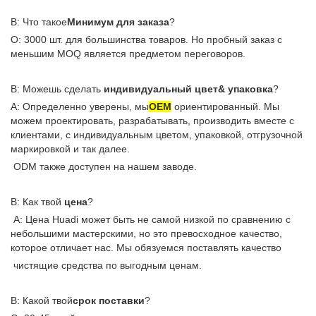
В: Что такое
Минимум для заказа
?
О: 3000 шт. для большинства товаров. Но пробный заказ с
меньшим MOQ является предметом переговоров.
В: Можешь сделать
индивидуальный цвет& упаковка
?
A: Определенно уверены, мы
ОЕМ
ориентированный. Мы
можем проектировать, разрабатывать, производить вместе с
клиентами, с индивидуальным цветом, упаковкой, отгрузочной
маркировкой и так далее.
ODM также доступен на нашем заводе.
В: Как твой
цена
?
A: Цена Huadi может быть не самой низкой по сравнению с
небольшими мастерскими, но это превосходное качество,
которое отличает нас. Мы обязуемся поставлять качество
чистящие средства по выгодным ценам.
В: Какой твой
срок поставки
?