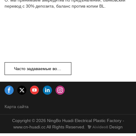
перевод с 30% депозита, баланс против копии BL.
Часто задаваемые вопросы
Карта сайта
Copyright © 2026 NingBo Huadi Electrical Plastic Factory -
www.cn-huadi.cc All Rights Reserved.
Design