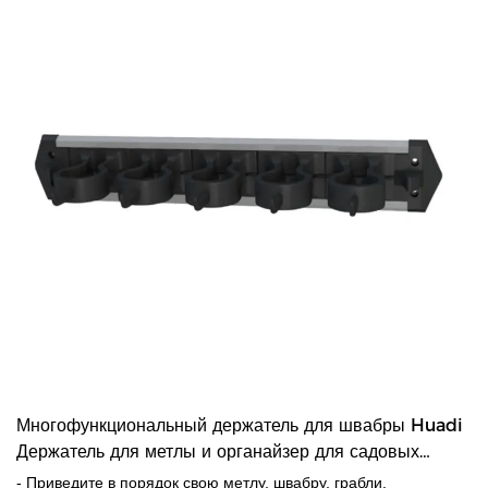
Многофункциональный держатель для швабры Huadi
Держатель для метлы и органайзер для садовых
инструментов
- Приведите в порядок свою метлу, швабру, грабли,