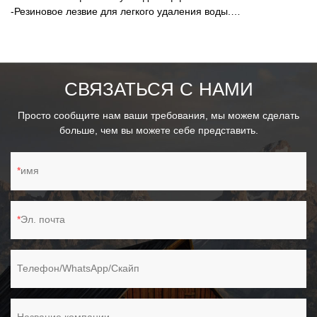
-Резиновое лезвие для легкого удаления воды.
-Телескопическая алюминиевая штанга выдвигается до 120
см. - Чехол из губки для удобства удержания.
СВЯЗАТЬСЯ С НАМИ
Просто сообщите нам ваши требования, мы можем сделать
больше, чем вы можете себе представить.
имя
Эл. почта
Телефон/WhatsApp/Скайп