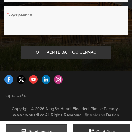
содержание
ОТПРАВИТЬ ЗАПРОС СЕЙЧАС
Карта сайта
Copyright © 2026 NingBo Huadi Electrical Plastic Factory -
www.cn-huadi.cc All Rights Reserved.
Design
Send Inquiry
Chat Now