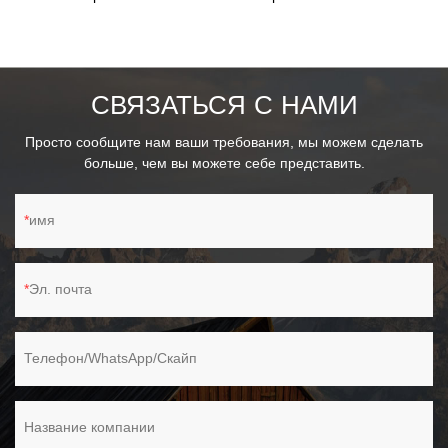
-Супервпитывающая губка с легкостью впитывает пролитые
жидкости. -Дополнительные сменные насадки для швабры
приобретаются отдельно.
СВЯЗАТЬСЯ С НАМИ
Просто сообщите нам ваши требования, мы можем сделать
больше, чем вы можете себе представить.
имя
Эл. почта
Телефон/WhatsApp/Скайп
Название компании