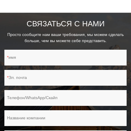
для очистки паутины, приборной панели автомобиля,
компьютерной клавиатуры, стереосистем, потолочных
вентиляторов и любых труднодоступных мест.
СВЯЗАТЬСЯ С НАМИ
Просто сообщите нам ваши требования, мы можем сделать
больше, чем вы можете себе представить.
имя
Эл. почта
Телефон/WhatsApp/Скайп
Название компании