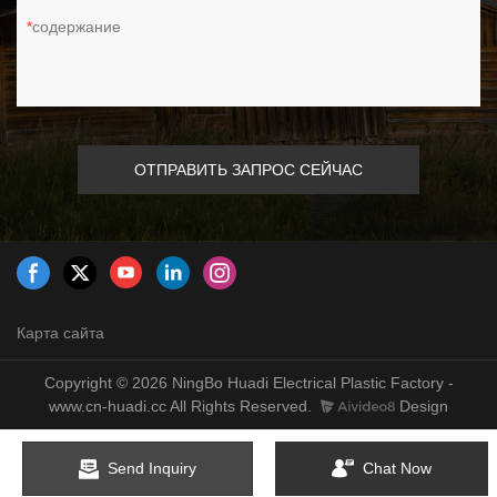
содержание
ОТПРАВИТЬ ЗАПРОС СЕЙЧАС
Карта сайта
Copyright © 2026 NingBo Huadi Electrical Plastic Factory -
www.cn-huadi.cc All Rights Reserved.
Design
Send Inquiry
Chat Now