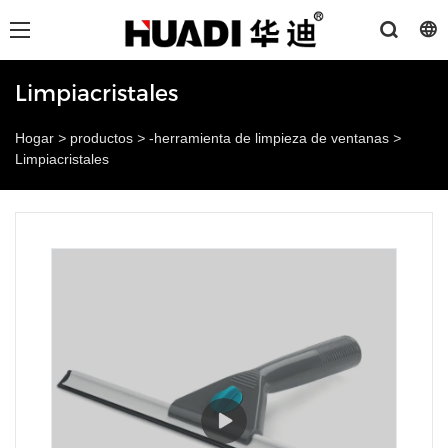
Limpiacristales
Hogar
>
productos
>
-herramienta de limpieza de ventanas
>
Limpiacristales