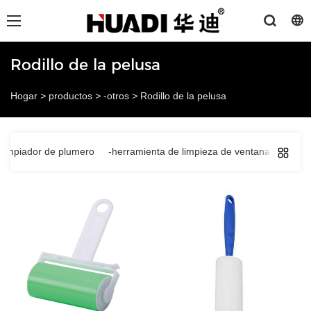
Rodillo de la pelusa
Hogar
>
productos
>
-otros
>
Rodillo de la pelusa
-limpiador de plumero
-herramienta de limpieza de ventanas
-cepi