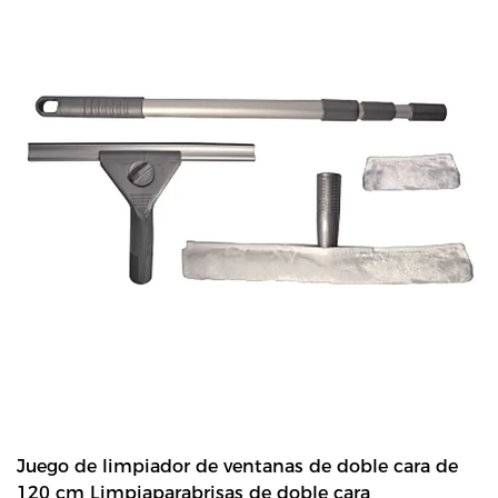
rápidamente sin dejar rayas ni residuos. - Con un cabezal lavable
a máquina que se puede quitar fácilmente, el cabezal del
trapeador es altamente absorbente y retiene la suciedad y la
mugre de manera efectiva. Su largo mango telescópico metálico
permite trabajar sin agacharse. El mango metálico se extiende
hasta 120 cm.
Juego de limpiador de ventanas de doble cara de
120 cm Limpiaparabrisas de doble cara