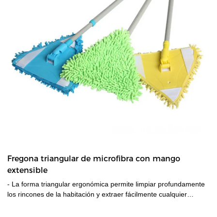
Fregona triangular de microfibra con mango
extensible
- La forma triangular ergonómica permite limpiar profundamente
los rincones de la habitación y extraer fácilmente cualquier
suciedad o polvo atrapado. - Adecuado para todos los pisos
duros, tiene una potente acción de limpieza y permite limpiar