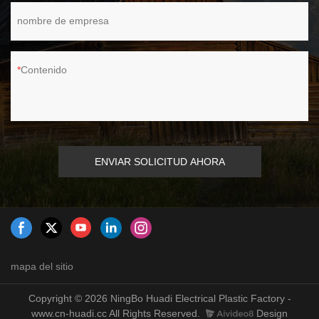
nombre de empresa
Contenido
ENVIAR SOLICITUD AHORA
mapa del sitio
Copyright © 2026 NingBo Huadi Electrical Plastic Factory -
www.cn-huadi.cc All Rights Reserved.
Design