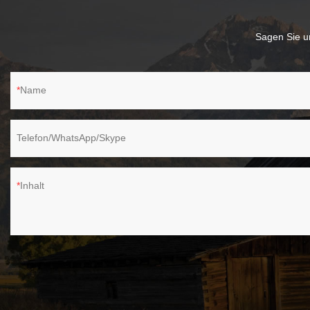
Sagen Sie un
Name
Telefon/WhatsApp/Skype
Inhalt