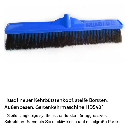
Huadi neuer Kehrbürstenkopf, steife Borsten,
Außenbesen, Gartenkehrmaschine HD5401
- Steife, langlebige synthetische Borsten für aggressives
Schrubben.-Sammeln Sie effektiv kleine und mittelgroße Partikel.-
Ideal für den Einsatz auf glatten bis rauen Oberflächen, Ziegeln,