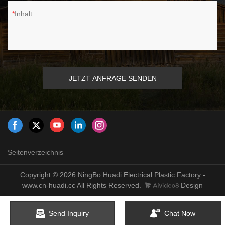
Inhalt
JETZT ANFRAGE SENDEN
Seitenverzeichnis
Copyright © 2026 NingBo Huadi Electrical Plastic Factory -
www.cn-huadi.cc All Rights Reserved.
Design
Send Inquiry
Chat Now