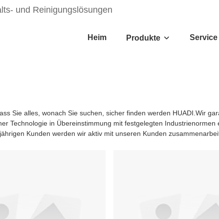
alts- und Reinigungslösungen
Heim
Service
Produkte
dass Sie alles, wonach Sie suchen, sicher finden werden HUADI.Wir gara
icher Technologie in Übereinstimmung mit festgelegten Industrienormen e
gjährigen Kunden werden wir aktiv mit unseren Kunden zusammenarbeit