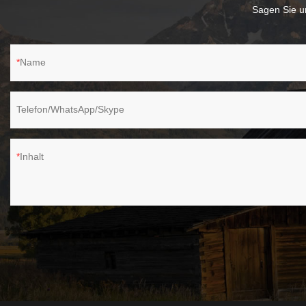
Sagen Sie un
Name
Telefon/WhatsApp/Skype
Inhalt