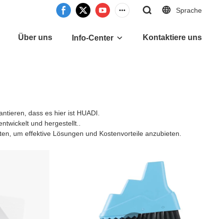
Sprache
Über uns
Kontaktiere uns
Info-Center
ntieren, dass es hier ist HUADI.
ntwickelt und hergestellt..
en, um effektive Lösungen und Kostenvorteile anzubieten.