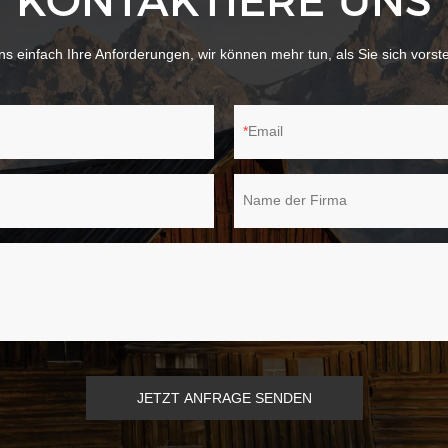
KONTAKTIERE UNS
s einfach Ihre Anforderungen, wir können mehr tun, als Sie sich vorst
Email
Name der Firma
JETZT ANFRAGE SENDEN