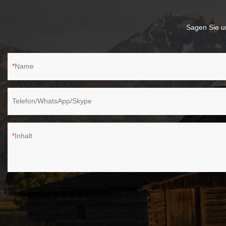
zugängliche Stellen erreichen!
Sagen Sie un
Name
Telefon/WhatsApp/Skype
Inhalt