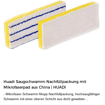
Huadi Saugschwamm-Nachfüllpackung mit
Mikrofaserpad aus China | HUADI
- Mikrofaser-Schwamm-Mopp-Nachfüllpackung, hochsaugfähiger
Schwamm mit einer oberen Schicht aus dicht gewebter
Mikrofaser für eine hochwirksame Reinigung, mit oder ohne