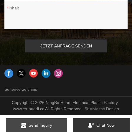
Inhalt
JETZT ANFRAGE SENDEN
Seitenverzeichnis
Copyright © 2026 NingBo Huadi Electrical Plastic Factory -
www.cn-huadi.cc All Rights Reserved.
Design
Send Inquiry
Chat Now