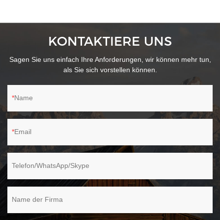
Verwendung aggressiver Chemikalien.-Passend für Huadi
Schwammmop-Set HD1918 und HD1912.
KONTAKTIERE UNS
Sagen Sie uns einfach Ihre Anforderungen, wir können mehr tun,
als Sie sich vorstellen können.
Name
Email
Telefon/WhatsApp/Skype
Name der Firma