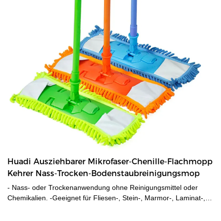
Huadi Ausziehbarer Mikrofaser-Chenille-Flachmopp
Kehrer Nass-Trocken-Bodenstaubreinigungsmop
- Nass- oder Trockenanwendung ohne Reinigungsmittel oder
Chemikalien. -Geeignet für Fliesen-, Stein-, Marmor-, Laminat-,
Hartholzböden usw. - Mikrofaserpad mit Nylonstreifen zum
Entfernen hartnäckiger Flecken oder Schmutz. Der Wischbezug