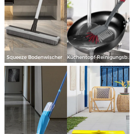
Squeeze Bodenwischer
Küchentopf-Reinigungsbürste