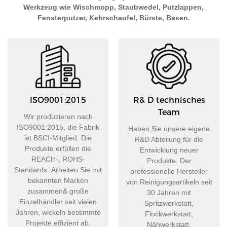
Werkzeug wie Wischmopp, Staubwedel, Putzlappen,
Fensterputzer, Kehrschaufel, Bürste, Besen.
ISO9001:2015
R& D technisches
Team
Wir produzieren nach
ISO9001:2015, die Fabrik
Haben Sie unsere eigene
ist BSCI-Mitglied. Die
R&D Abteilung für die
Produkte erfüllen die
Entwicklung neuer
REACH-, ROHS-
Produkte. Der
Standards. Arbeiten Sie mit
professionelle Hersteller
bekannten Marken
von Reinigungsartikeln seit
zusammen& große
30 Jahren mit
Einzelhändler seit vielen
Spritzwerkstatt,
Jahren, wickeln bestimmte
Flockwerkstatt,
Projekte effizient ab.
Nähwerkstatt,