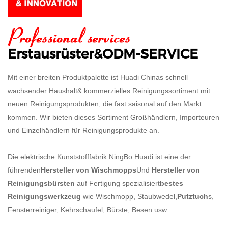
Erstausrüster&ODM-SERVICE
Mit einer breiten Produktpalette ist Huadi Chinas schnell
wachsender Haushalt& kommerzielles Reinigungssortiment mit
neuen Reinigungsprodukten, die fast saisonal auf den Markt
kommen. Wir bieten dieses Sortiment Großhändlern, Importeuren
und Einzelhändlern für Reinigungsprodukte an.
​​​​​​​Die elektrische Kunststofffabrik NingBo Huadi ist eine der
führenden
Hersteller von Wischmopps
Und
Hersteller von
Reinigungsbürsten
auf Fertigung spezialisiert
bestes
Reinigungswerkzeug
wie Wischmopp, Staubwedel,
Putztuch
s,
Fensterreiniger, Kehrschaufel, Bürste, Besen usw.