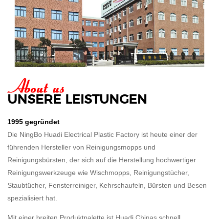
UNSERE LEISTUNGEN
1995 gegründet
Die NingBo Huadi Electrical Plastic Factory ist heute einer der
führenden Hersteller von Reinigungsmopps und
Reinigungsbürsten, der sich auf die Herstellung hochwertiger
Reinigungswerkzeuge wie Wischmopps, Reinigungstücher,
Staubtücher, Fensterreiniger, Kehrschaufeln, Bürsten und Besen
spezialisiert hat.
Mit einer breiten Produktpalette ist Huadi Chinas schnell