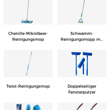
Chenille-Mikrofaser-
Schwamm-
Reinigungsmop
Reinigungsmopp mit
hoher Saugfähigkeit
Twist-Reinigungsmop
Doppelseitiger
Fensterputzer