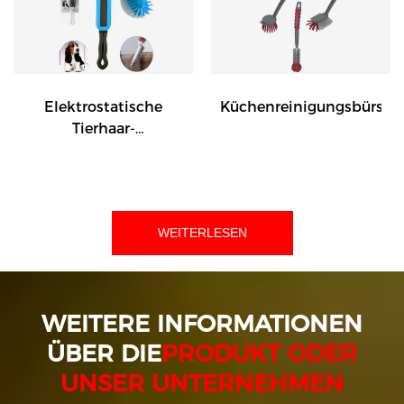
Elektrostatische
Küchenreinigungsbürste
Tierhaar-
Reinigungsbürste
WEITERLESEN
WEITERE INFORMATIONEN
ÜBER DIE
PRODUKT ODER
UNSER UNTERNEHMEN