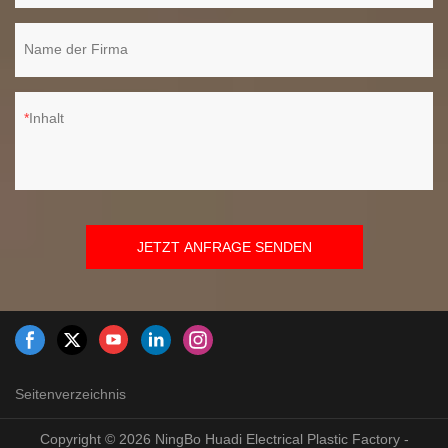
Name der Firma
Inhalt
JETZT ANFRAGE SENDEN
Seitenverzeichnis
Copyright © 2026 NingBo Huadi Electrical Plastic Factory -