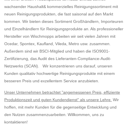
wachsender Haushalt& kommerzielles Reinigungssortiment mit
neuen Reinigungsprodukten, die fast saisonal auf den Markt
kommen. Wir bieten dieses Sortiment Großhändlern, Importeuren
und Einzelhändlern für Reinigungsprodukte an. Als professioneller
Hersteller von Wischmopps arbeiten wir seit vielen Jahren mit
Ocedar, Spontex, Kaufland, Vileda, Metro usw. zusammen.
Außerdem sind wir BSCI-Mitglied und haben die ISO9001-
Zertifizierung, das Audit des Lieferanten-Compliance-Audit-
Netzwerks (SCAN). Wir konzentrieren uns darauf, unseren
Kunden qualitativ hochwertige Reinigungsprodukte mit einem
besseren Preis und exzellentem Service anzubieten.
Unser Unternehmen betrachtet "angemessenen Preis, effiziente
Produktionszeit und guten Kundendienst" als unsere Lehre.
Wir
hoffen, mit mehr Kunden für die gegenseitige Entwicklung und
den Nutzen zusammenzuarbeiten. Willkommen, uns zu
kontaktieren!